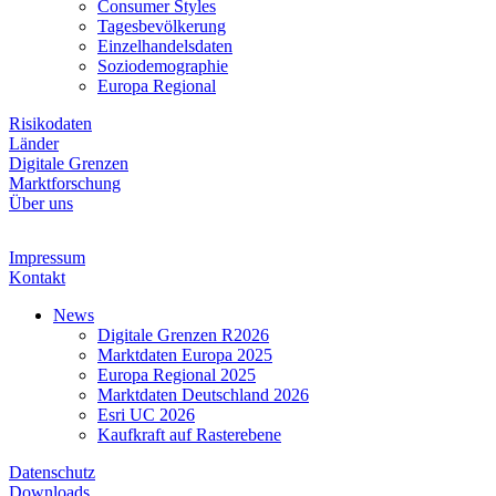
Consumer Styles
Tagesbevölkerung
Einzelhandelsdaten
Soziodemographie
Europa Regional
Risikodaten
Länder
Digitale Grenzen
Marktforschung
Über uns
Impressum
Kontakt
News
Digitale Grenzen R2026
Marktdaten Europa 2025
Europa Regional 2025
Marktdaten Deutschland 2026
Esri UC 2026
Kaufkraft auf Rasterebene
Datenschutz
Downloads