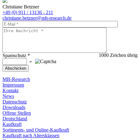
Christiane Betzner
+49 (0) 911 / 13136 - 211
christiane.betzner@mb-research.de
1000
Zeichen übrig
Spamschutz
*
«
MB-Research
Impressum
Kontakt
News
Datenschutz
Downloads
Offene Stellen
Deutschland
Kaufkraft
Sortiments- und Online-Kaufkraft
Kaufkraft nach Altersklassen