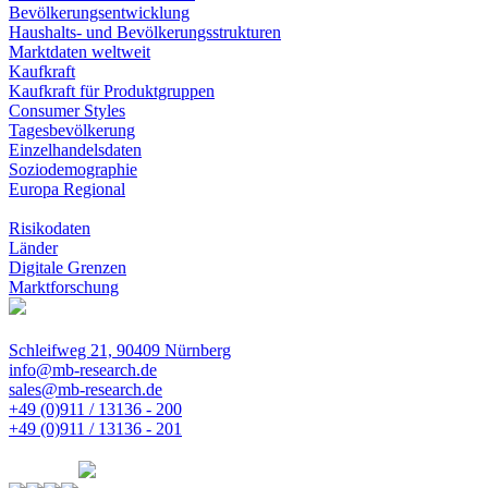
Bevölkerungsentwicklung
Haushalts- und Bevölkerungsstrukturen
Marktdaten weltweit
Kaufkraft
Kaufkraft für Produktgruppen
Consumer Styles
Tagesbevölkerung
Einzelhandelsdaten
Soziodemographie
Europa Regional
Risikodaten
Länder
Digitale Grenzen
Marktforschung
Schleifweg 21, 90409 Nürnberg
info@mb-research.de
sales@mb-research.de
+49 (0)911 / 13136 - 200
+49 (0)911 / 13136 - 201