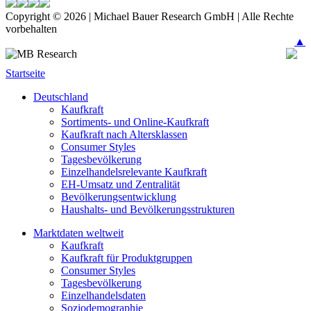
Copyright © 2026 | Michael Bauer Research GmbH | Alle Rechte
vorbehalten
▲
Startseite
Deutschland
Kaufkraft
Sortiments- und Online-Kaufkraft
Kaufkraft nach Altersklassen
Consumer Styles
Tagesbevölkerung
Einzelhandelsrelevante Kaufkraft
EH-Umsatz und Zentralität
Bevölkerungsentwicklung
Haushalts- und Bevölkerungsstrukturen
Marktdaten weltweit
Kaufkraft
Kaufkraft für Produktgruppen
Consumer Styles
Tagesbevölkerung
Einzelhandelsdaten
Soziodemographie