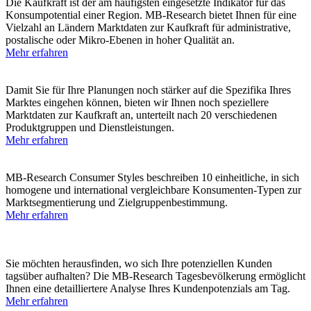
Die Kaufkraft ist der am häufigsten eingesetzte Indikator für das
Konsumpotential einer Region. MB-Research bietet Ihnen für eine
Vielzahl an Ländern Marktdaten zur Kaufkraft für administrative,
postalische oder Mikro-Ebenen in hoher Qualität an.
Mehr erfahren
MB-Research Kaufkraft für Produktgruppen
Damit Sie für Ihre Planungen noch stärker auf die Spezifika Ihres
Marktes eingehen können, bieten wir Ihnen noch speziellere
Marktdaten zur Kaufkraft an, unterteilt nach 20 verschiedenen
Produktgruppen und Dienstleistungen.
Mehr erfahren
MB-Research Consumer Styles
MB-Research Consumer Styles beschreiben 10 einheitliche, in sich
homogene und international vergleichbare Konsumenten-Typen zur
Marktsegmentierung und Zielgruppenbestimmung.
Mehr erfahren
MB-Research Tagesbevölkerung
Sie möchten herausfinden, wo sich Ihre potenziellen Kunden
tagsüber aufhalten? Die MB-Research Tagesbevölkerung ermöglicht
Ihnen eine detailliertere Analyse Ihres Kundenpotenzials am Tag.
Mehr erfahren