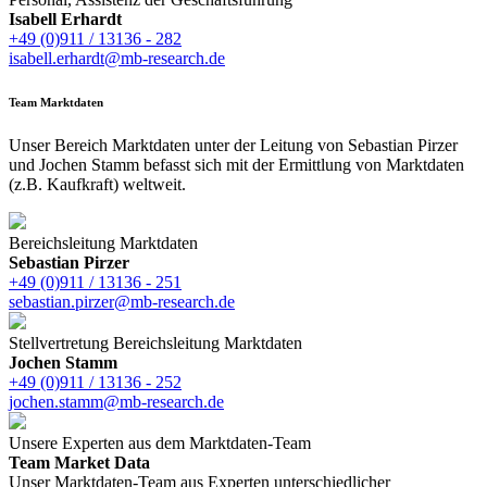
Isabell Erhardt
+49 (0)911 / 13136 - 282
isabell.erhardt@mb-research.de
Team Marktdaten
Unser Bereich Marktdaten unter der Leitung von Sebastian Pirzer
und Jochen Stamm befasst sich mit der Ermittlung von Marktdaten
(z.B. Kaufkraft) weltweit.
Bereichsleitung Marktdaten
Sebastian Pirzer
+49 (0)911 / 13136 - 251
sebastian.pirzer@mb-research.de
Stellvertretung Bereichsleitung Marktdaten
Jochen Stamm
+49 (0)911 / 13136 - 252
jochen.stamm@mb-research.de
Unsere Experten aus dem Marktdaten-Team
Team Market Data
Unser Marktdaten-Team aus Experten unterschiedlicher