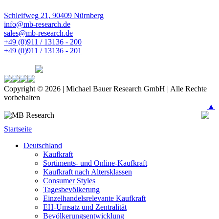
Schleifweg 21, 90409 Nürnberg
info@mb-research.de
sales@mb-research.de
+49 (0)911 / 13136 - 200
+49 (0)911 / 13136 - 201
Copyright © 2026 | Michael Bauer Research GmbH | Alle Rechte
vorbehalten
▲
Startseite
Deutschland
Kaufkraft
Sortiments- und Online-Kaufkraft
Kaufkraft nach Altersklassen
Consumer Styles
Tagesbevölkerung
Einzelhandelsrelevante Kaufkraft
EH-Umsatz und Zentralität
Bevölkerungsentwicklung