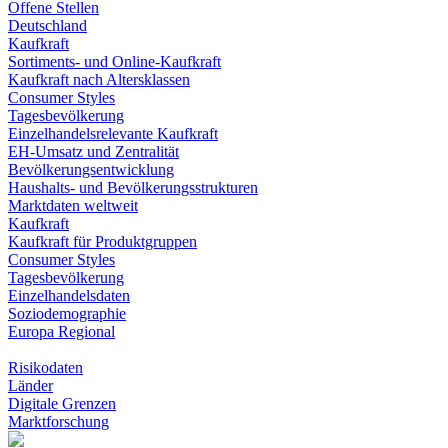
Offene Stellen
Deutschland
Kaufkraft
Sortiments- und Online-Kaufkraft
Kaufkraft nach Altersklassen
Consumer Styles
Tagesbevölkerung
Einzelhandelsrelevante Kaufkraft
EH-Umsatz und Zentralität
Bevölkerungsentwicklung
Haushalts- und Bevölkerungsstrukturen
Marktdaten weltweit
Kaufkraft
Kaufkraft für Produktgruppen
Consumer Styles
Tagesbevölkerung
Einzelhandelsdaten
Soziodemographie
Europa Regional
Risikodaten
Länder
Digitale Grenzen
Marktforschung