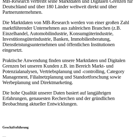
MB-Research vertreibt seine Marktdaten und Digitalen Grenzen für
Deutschland und über 180 Länder weltweit direkt und über
Partnerunternehmen.
Die Marktdaten von MB-Research werden von einer großen Zahl
marktführender Unternehmen aus zahlreichen Branchen (z.B.
Einzelhandel, Automobilindustrie, Konsumgüterindustrie,
Investitionsgüterindustrie, Banken, Immobilienberatung,
Dienstleistungsunternehmen und öffentlichen Institutionen
eingesetzt.
Praktische Anwendung finden unsere Marktdaten und Digitalen
Grenzen bei unseren Kunden z.B. im Bereich Markt- und
Potenzialanalysen, Vertriebsplanung und -controlling, Category
Management, Filialnetzplanung und Standortforschung sowie
Werbeplanung und Direktmarketing.
Die hohe Qualität unserer Daten basiert auf langjährigen
Erfahrungen, genauesten Recherchen und der gründlichen
Beobachtung aktueller Entwicklungen.
Geschäftsführung