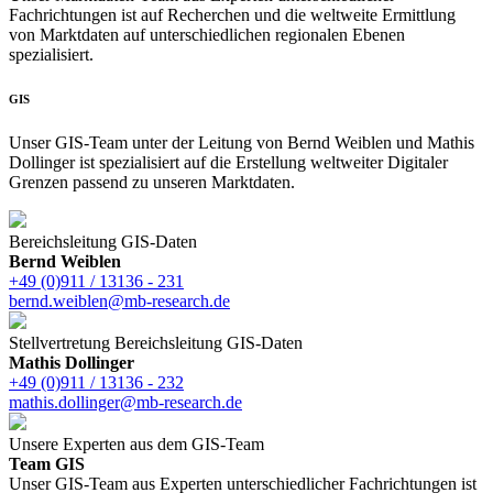
Fachrichtungen ist auf Recherchen und die weltweite Ermittlung
von Marktdaten auf unterschiedlichen regionalen Ebenen
spezialisiert.
GIS
Unser GIS-Team unter der Leitung von Bernd Weiblen und Mathis
Dollinger ist spezialisiert auf die Erstellung weltweiter Digitaler
Grenzen passend zu unseren Marktdaten.
Bereichsleitung GIS-Daten
Bernd Weiblen
+49 (0)911 / 13136 - 231
bernd.weiblen@mb-research.de
Stellvertretung Bereichsleitung GIS-Daten
Mathis Dollinger
+49 (0)911 / 13136 - 232
mathis.dollinger@mb-research.de
Unsere Experten aus dem GIS-Team
Team GIS
Unser GIS-Team aus Experten unterschiedlicher Fachrichtungen ist