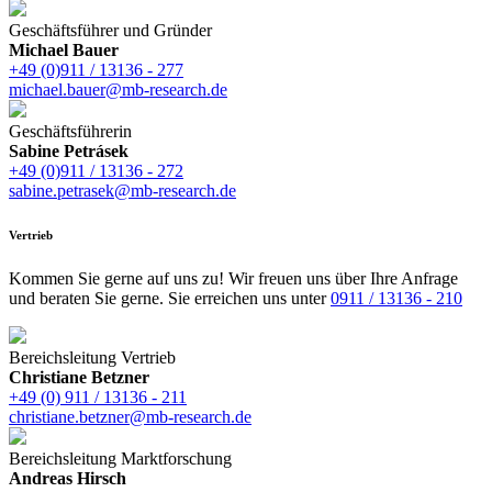
Geschäftsführer und Gründer
Michael Bauer
+49 (0)911 / 13136 - 277
michael.bauer@mb-research.de
Geschäftsführerin
Sabine Petrásek
+49 (0)911 / 13136 - 272
sabine.petrasek@mb-research.de
Vertrieb
Kommen Sie gerne auf uns zu! Wir freuen uns über Ihre Anfrage
und beraten Sie gerne. Sie erreichen uns unter
0911 / 13136 - 210
Bereichsleitung Vertrieb
Christiane Betzner
+49 (0) 911 / 13136 - 211
christiane.betzner@mb-research.de
Bereichsleitung Marktforschung
Andreas Hirsch