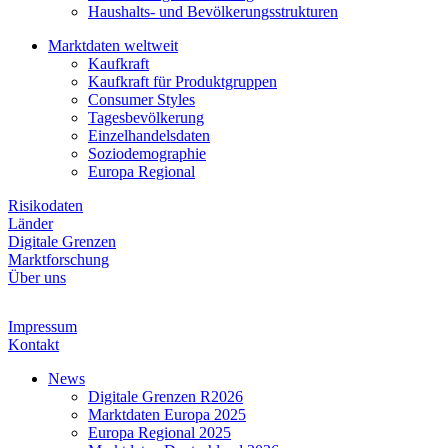
Haushalts- und Bevölkerungsstrukturen
Marktdaten weltweit
Kaufkraft
Kaufkraft für Produktgruppen
Consumer Styles
Tagesbevölkerung
Einzelhandelsdaten
Soziodemographie
Europa Regional
Risikodaten
Länder
Digitale Grenzen
Marktforschung
Über uns
Impressum
Kontakt
News
Digitale Grenzen R2026
Marktdaten Europa 2025
Europa Regional 2025