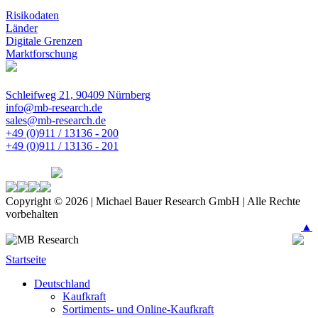
Risikodaten
Länder
Digitale Grenzen
Marktforschung
Schleifweg 21, 90409 Nürnberg
info@mb-research.de
sales@mb-research.de
+49 (0)911 / 13136 - 200
+49 (0)911 / 13136 - 201
Copyright © 2026 | Michael Bauer Research GmbH | Alle Rechte
vorbehalten
▲
Startseite
Deutschland
Kaufkraft
Sortiments- und Online-Kaufkraft