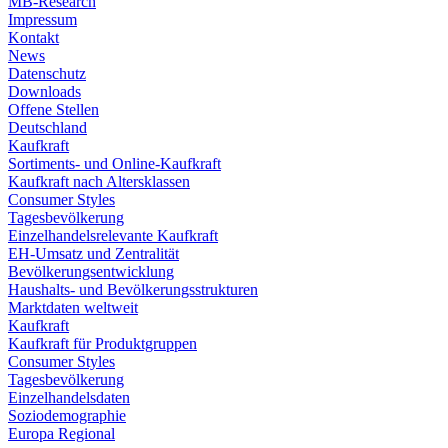
MB-Research
Impressum
Kontakt
News
Datenschutz
Downloads
Offene Stellen
Deutschland
Kaufkraft
Sortiments- und Online-Kaufkraft
Kaufkraft nach Altersklassen
Consumer Styles
Tagesbevölkerung
Einzelhandelsrelevante Kaufkraft
EH-Umsatz und Zentralität
Bevölkerungsentwicklung
Haushalts- und Bevölkerungsstrukturen
Marktdaten weltweit
Kaufkraft
Kaufkraft für Produktgruppen
Consumer Styles
Tagesbevölkerung
Einzelhandelsdaten
Soziodemographie
Europa Regional