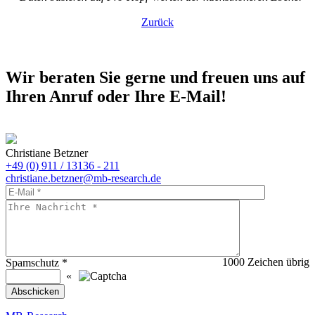
Zurück
Wir beraten Sie gerne und freuen uns auf
Ihren Anruf oder Ihre E-Mail!
Christiane Betzner
+49 (0) 911 / 13136 - 211
christiane.betzner@mb-research.de
1000
Zeichen übrig
Spamschutz
*
«