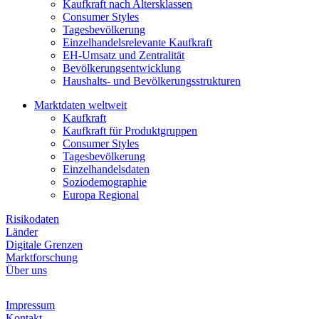
Kaufkraft nach Altersklassen
Consumer Styles
Tagesbevölkerung
Einzelhandelsrelevante Kaufkraft
EH-Umsatz und Zentralität
Bevölkerungsentwicklung
Haushalts- und Bevölkerungsstrukturen
Marktdaten weltweit
Kaufkraft
Kaufkraft für Produktgruppen
Consumer Styles
Tagesbevölkerung
Einzelhandelsdaten
Soziodemographie
Europa Regional
Risikodaten
Länder
Digitale Grenzen
Marktforschung
Über uns
Impressum
Kontakt