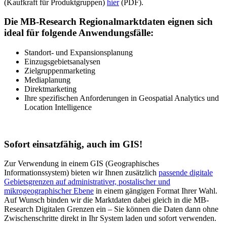
(Kaufkraft für Produktgruppen)
hier
(PDF).
Die MB-Research Regionalmarktdaten eignen sich
ideal für folgende Anwendungsfälle:
Standort- und Expansionsplanung
Einzugsgebietsanalysen
Zielgruppenmarketing
Mediaplanung
Direktmarketing
Ihre spezifischen Anforderungen in Geospatial Analytics und
Location Intelligence
Sofort einsatzfähig, auch im GIS!
Zur Verwendung in einem GIS (Geographisches
Informationssystem) bieten wir Ihnen zusätzlich
passende digitale
Gebietsgrenzen auf administrativer, postalischer und
mikrogeographischer Ebene
in einem gängigen Format Ihrer Wahl.
Auf Wunsch binden wir die Marktdaten dabei gleich in die MB-
Research Digitalen Grenzen ein – Sie können die Daten dann ohne
Zwischenschritte direkt in Ihr System laden und sofort verwenden.