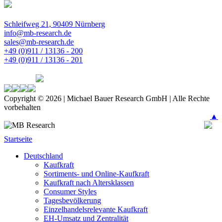
Schleifweg 21, 90409 Nürnberg
info@mb-research.de
sales@mb-research.de
+49 (0)911 / 13136 - 200
+49 (0)911 / 13136 - 201
Copyright © 2026 | Michael Bauer Research GmbH | Alle Rechte
vorbehalten
▲
Startseite
Deutschland
Kaufkraft
Sortiments- und Online-Kaufkraft
Kaufkraft nach Altersklassen
Consumer Styles
Tagesbevölkerung
Einzelhandelsrelevante Kaufkraft
EH-Umsatz und Zentralität