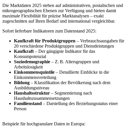
Die Marktdaten 2025 stehen auf administrativen, postalischen und
mikrogeographischen Ebenen zur Verfügung und bieten damit
maximale Flexibilität für präzise Marktanalysen – exakt
zugeschnitten auf Ihren Bedarf und international vergleichbar.
Sofort lieferbare Indikatoren zum Datenstand 2025:
Kaufkraft für Produktgruppen
– Verbrauchsausgaben für
20 verschiedene Produktgruppen und Dienstleistungen
Kaufkraft
– Der gängigste Indikator für das
Konsumpotenzial
Soziodemographie
– Z. B. Altersgruppen und
Arbeitslosigkeit
Einkommensquintile
– Detaillierte Einblicke in die
Einkommensverteilung
Bildung
– Klassifikation der Bevölkerung nach dem
Ausbildungsniveau
Haushaltsstruktur
– Segmentierung nach
Haushaltszusammensetzungen
Familienstand
– Darstellung des Beziehungsstatus einer
Person
Beispiele für hochgranulare Daten in Europa: