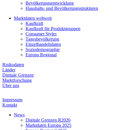
Bevölkerungsentwicklung
Haushalts- und Bevölkerungsstrukturen
Marktdaten weltweit
Kaufkraft
Kaufkraft für Produktgruppen
Consumer Styles
Tagesbevölkerung
Einzelhandelsdaten
Soziodemographie
Europa Regional
Risikodaten
Länder
Digitale Grenzen
Marktforschung
Über uns
Impressum
Kontakt
News
Digitale Grenzen R2026
Marktdaten Europa 2025