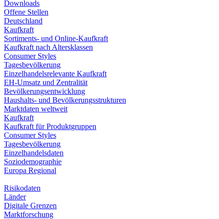
Downloads
Offene Stellen
Deutschland
Kaufkraft
Sortiments- und Online-Kaufkraft
Kaufkraft nach Altersklassen
Consumer Styles
Tagesbevölkerung
Einzelhandelsrelevante Kaufkraft
EH-Umsatz und Zentralität
Bevölkerungsentwicklung
Haushalts- und Bevölkerungsstrukturen
Marktdaten weltweit
Kaufkraft
Kaufkraft für Produktgruppen
Consumer Styles
Tagesbevölkerung
Einzelhandelsdaten
Soziodemographie
Europa Regional
Risikodaten
Länder
Digitale Grenzen
Marktforschung