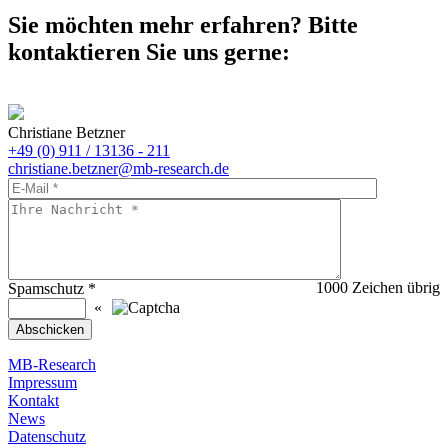
Sie möchten mehr erfahren? Bitte
kontaktieren Sie uns gerne:
Christiane Betzner
+49 (0) 911 / 13136 - 211
christiane.betzner@mb-research.de
1000
Zeichen übrig
Spamschutz
*
«
MB-Research
Impressum
Kontakt
News
Datenschutz