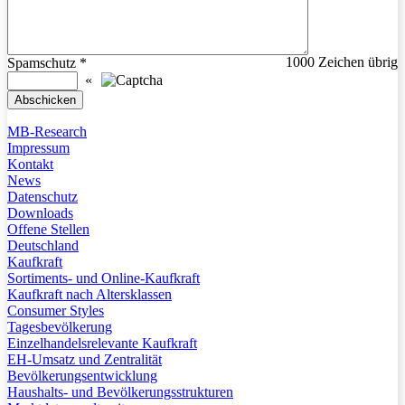
1000
Zeichen übrig
Spamschutz
*
«
MB-Research
Impressum
Kontakt
News
Datenschutz
Downloads
Offene Stellen
Deutschland
Kaufkraft
Sortiments- und Online-Kaufkraft
Kaufkraft nach Altersklassen
Consumer Styles
Tagesbevölkerung
Einzelhandelsrelevante Kaufkraft
EH-Umsatz und Zentralität
Bevölkerungsentwicklung
Haushalts- und Bevölkerungsstrukturen