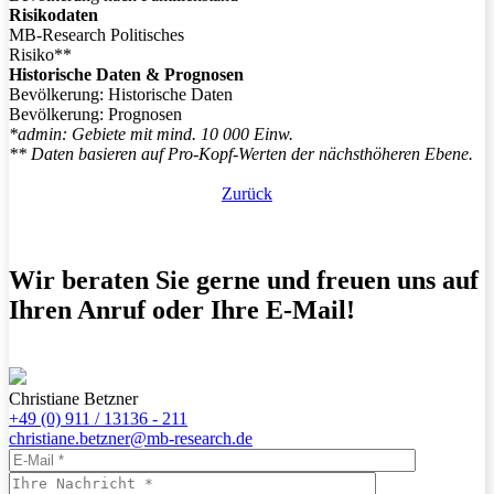
Risikodaten
MB-Research Politisches
Risiko**
Historische Daten & Prognosen
Bevölkerung: Historische Daten
Bevölkerung: Prognosen
*admin: Gebiete mit mind. 10 000 Einw.
** Daten basieren auf Pro-Kopf-Werten der nächsthöheren Ebene.
Zurück
Wir beraten Sie gerne und freuen uns auf
Ihren Anruf oder Ihre E-Mail!
Christiane Betzner
+49 (0) 911 / 13136 - 211
christiane.betzner@mb-research.de