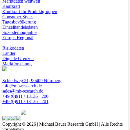
Marktdaten weltweit
Kaufkraft
Kaufkraft für Produktgruppen
Consumer Styles
Tagesbevölkerung
Einzelhandelsdaten
Soziodemographie
Europa Regional
Risikodaten
Länder
Digitale Grenzen
Marktforschung
Schleifweg 21, 90409 Nürnberg
info@mb-research.de
sales@mb-research.de
+49 (0)911 / 13136 - 200
+49 (0)911 / 13136 - 201
Copyright © 2026 | Michael Bauer Research GmbH | Alle Rechte
vorbehalten