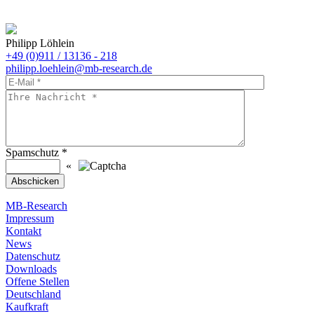
Philipp Löhlein
+49 (0)911 / 13136 - 218
philipp.loehlein@mb-research.de
Spamschutz
*
«
MB-Research
Impressum
Kontakt
News
Datenschutz
Downloads
Offene Stellen
Deutschland
Kaufkraft