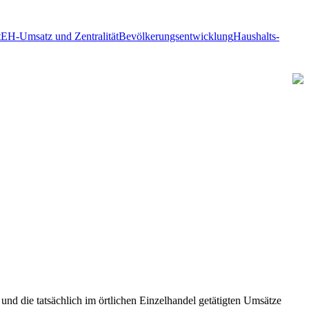
t
EH-Umsatz und Zentralität
Bevölkerungsentwicklung
Haushalts-
nd die tatsächlich im örtlichen Einzelhandel getätigten Umsätze