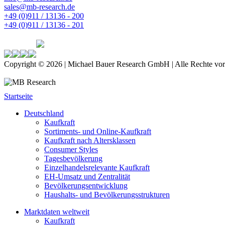
sales@mb-research.de
+49 (0)911 / 13136 - 200
+49 (0)911 / 13136 - 201
Copyright © 2026 | Michael Bauer Research GmbH | Alle Rechte vor
Startseite
Deutschland
Kaufkraft
Sortiments- und Online-Kaufkraft
Kaufkraft nach Altersklassen
Consumer Styles
Tagesbevölkerung
Einzelhandelsrelevante Kaufkraft
EH-Umsatz und Zentralität
Bevölkerungsentwicklung
Haushalts- und Bevölkerungsstrukturen
Marktdaten weltweit
Kaufkraft