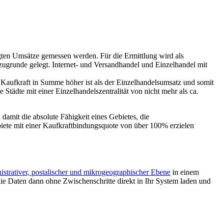
gten Umsätze gemessen werden. Für die Ermittlung wird als
 zugrunde gelegt. Internet- und Versandhandel und Einzelhandel mit
e Kaufkraft in Summe höher ist als der Einzelhandelsumsatz und somit
Städte mit einer Einzelhandelszentralität von nicht mehr als ca.
damit die absolute Fähigkeit eines Gebietes, die
biete mit einer Kaufkraftbindungsquote von über 100% erzielen
istrativer, postalischer und mikrogeographischer Ebene
in einem
e Daten dann ohne Zwischenschritte direkt in Ihr System laden und