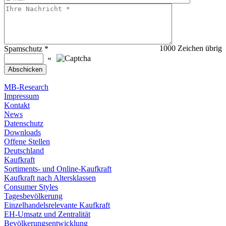
1000
Zeichen übrig
Spamschutz
*
«
MB-Research
Impressum
Kontakt
News
Datenschutz
Downloads
Offene Stellen
Deutschland
Kaufkraft
Sortiments- und Online-Kaufkraft
Kaufkraft nach Altersklassen
Consumer Styles
Tagesbevölkerung
Einzelhandelsrelevante Kaufkraft
EH-Umsatz und Zentralität
Bevölkerungsentwicklung