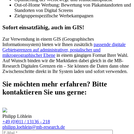
Out-of-Home Werbung: Bewertung von Plakatstandorten und
Standorten von Digital Screens
Zielgruppenspezifische Werbekampagnen
Sofort einsatzfähig, auch im GIS!
Zur Verwendung in einem GIS (Geographisches
Informationssystem) bieten wir Ihnen zusätzlich
passende digitale
Gebietsgrenzen auf administrativer, postalischer und
mikrogeographischer Ebene
in einem gängigen Format Ihrer Wahl.
Auf Wunsch binden wir die Marktdaten dabei gleich in die MB-
Research Digitalen Grenzen ein – Sie können die Daten dann ohne
Zwischenschritte direkt in Ihr System laden und sofort verwenden.
Sie möchten mehr erfahren? Bitte
kontaktieren Sie uns gerne:
Philipp Löhlein
+49 (0)911 / 13136 - 218
philipp.loehlein@mb-research.de