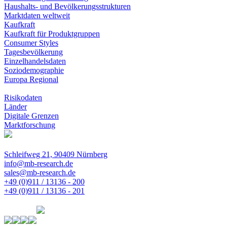
Haushalts- und Bevölkerungsstrukturen
Marktdaten weltweit
Kaufkraft
Kaufkraft für Produktgruppen
Consumer Styles
Tagesbevölkerung
Einzelhandelsdaten
Soziodemographie
Europa Regional
Risikodaten
Länder
Digitale Grenzen
Marktforschung
Schleifweg 21, 90409 Nürnberg
info@mb-research.de
sales@mb-research.de
+49 (0)911 / 13136 - 200
+49 (0)911 / 13136 - 201