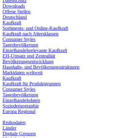
Datenschutz
Downloads
Offene Stellen
Deutschland
Kaufkraft
Sortiments- und Online-Kaufkraft
Kaufkraft nach Altersklassen
Consumer Styles
Tagesbevölkerung
Einzelhandelsrelevante Kaufkraft
EH-Umsatz und Zentralität
Bevölkerungsentwicklung
Haushalts- und Bevölkerungsstrukturen
Marktdaten weltweit
Kaufkraft
Kaufkraft für Produktgruppen
Consumer Styles
Tagesbevölkerung
Einzelhandelsdaten
Soziodemographie
Europa Regional
Risikodaten
Länder
Digitale Grenzen