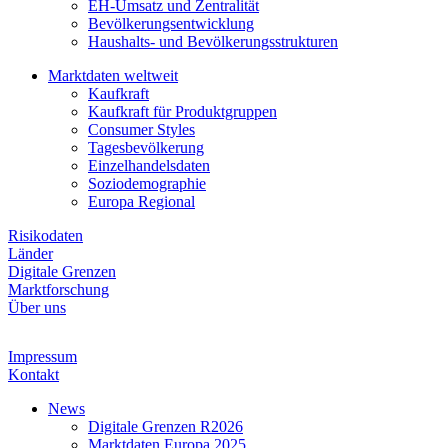
EH-Umsatz und Zentralität
Bevölkerungsentwicklung
Haushalts- und Bevölkerungsstrukturen
Marktdaten weltweit
Kaufkraft
Kaufkraft für Produktgruppen
Consumer Styles
Tagesbevölkerung
Einzelhandelsdaten
Soziodemographie
Europa Regional
Risikodaten
Länder
Digitale Grenzen
Marktforschung
Über uns
Impressum
Kontakt
News
Digitale Grenzen R2026
Marktdaten Europa 2025