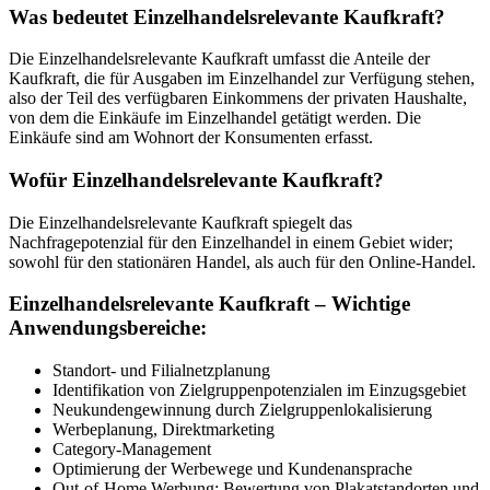
Was bedeutet Einzelhandelsrelevante Kaufkraft?
Die Einzelhandelsrelevante Kaufkraft umfasst die Anteile der
Kaufkraft, die für Ausgaben im Einzelhandel zur Verfügung stehen,
also der Teil des verfügbaren Einkommens der privaten Haushalte,
von dem die Einkäufe im Einzelhandel getätigt werden. Die
Einkäufe sind am Wohnort der Konsumenten erfasst.
Wofür Einzelhandelsrelevante Kaufkraft?
Die Einzelhandelsrelevante Kaufkraft spiegelt das
Nachfragepotenzial für den Einzelhandel in einem Gebiet wider;
sowohl für den stationären Handel, als auch für den Online-Handel.
Einzelhandelsrelevante Kaufkraft – Wichtige
Anwendungsbereiche:
Standort- und Filialnetzplanung
Identifikation von Zielgruppenpotenzialen im Einzugsgebiet
Neukundengewinnung durch Zielgruppenlokalisierung
Werbeplanung, Direktmarketing
Category-Management
Optimierung der Werbewege und Kundenansprache
Out-of-Home Werbung: Bewertung von Plakatstandorten und