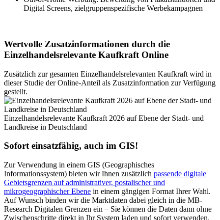
Digital Screens, zielgruppenspezifische Werbekampagnen
Wertvolle Zusatzinformationen durch die
Einzelhandelsrelevante Kaufkraft Online
Zusätzlich zur gesamten Einzelhandelsrelevanten Kaufkraft wird in
dieser Studie der Online-Anteil als Zusatzinformation zur Verfügung
gestellt.
Einzelhandelsrelevante Kaufkraft 2026 auf Ebene der Stadt- und
Landkreise in Deutschland
Sofort einsatzfähig, auch im GIS!
Zur Verwendung in einem GIS (Geographisches
Informationssystem) bieten wir Ihnen zusätzlich
passende digitale
Gebietsgrenzen auf administrativer, postalischer und
mikrogeographischer Ebene
in einem gängigen Format Ihrer Wahl.
Auf Wunsch binden wir die Marktdaten dabei gleich in die MB-
Research Digitalen Grenzen ein – Sie können die Daten dann ohne
Zwischenschritte direkt in Ihr System laden und sofort verwenden.