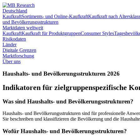
Deutschland
Kaufkraft
Sortiments- und Online-Kaufkraft
Kaufkraft nach Altersklas
und Bevölkerungsstrukturen
Marktdaten weltweit
Kaufkraft
Kaufkraft für Produktgruppen
Consumer Styles
Tagesbevölk
Risikodaten
Länder
Digitale Grenzen
Marktforschung
Über uns
Haushalts- und Bevölkerungsstrukturen 2026
Indikatoren für zielgruppenspezifische K
Was sind Haushalts- und Bevölkerungsstrukturen?
Haushalts- und Bevölkerungsstrukturen sind für professionelle Anwen
Sie beschreiben und klassifizieren die Bevölkerung und die Haushalt
Wofür Haushalts- und Bevölkerungsstrukturen?