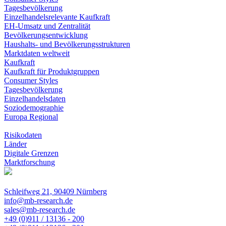
Tagesbevölkerung
Einzelhandelsrelevante Kaufkraft
EH-Umsatz und Zentralität
Bevölkerungsentwicklung
Haushalts- und Bevölkerungsstrukturen
Marktdaten weltweit
Kaufkraft
Kaufkraft für Produktgruppen
Consumer Styles
Tagesbevölkerung
Einzelhandelsdaten
Soziodemographie
Europa Regional
Risikodaten
Länder
Digitale Grenzen
Marktforschung
Schleifweg 21, 90409 Nürnberg
info@mb-research.de
sales@mb-research.de
+49 (0)911 / 13136 - 200