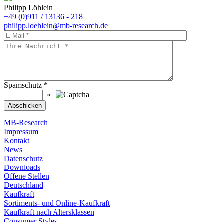
Philipp Löhlein
+49 (0)911 / 13136 - 218
philipp.loehlein@mb-research.de
Spamschutz
*
«
MB-Research
Impressum
Kontakt
News
Datenschutz
Downloads
Offene Stellen
Deutschland
Kaufkraft
Sortiments- und Online-Kaufkraft
Kaufkraft nach Altersklassen
Consumer Styles