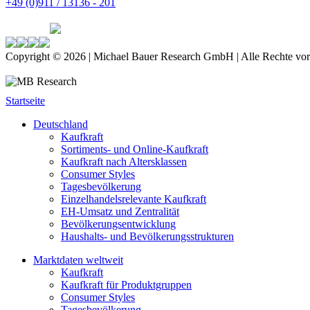
+49 (0)911 / 13136 - 201
Copyright © 2026 | Michael Bauer Research GmbH | Alle Rechte vor
Startseite
Deutschland
Kaufkraft
Sortiments- und Online-Kaufkraft
Kaufkraft nach Altersklassen
Consumer Styles
Tagesbevölkerung
Einzelhandelsrelevante Kaufkraft
EH-Umsatz und Zentralität
Bevölkerungsentwicklung
Haushalts- und Bevölkerungsstrukturen
Marktdaten weltweit
Kaufkraft
Kaufkraft für Produktgruppen
Consumer Styles
Tagesbevölkerung