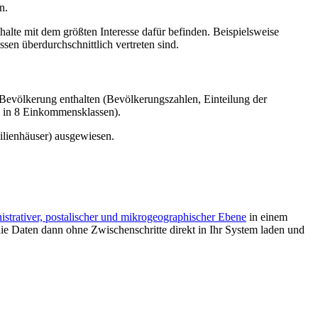
n.
alte mit dem größten Interesse dafür befinden. Beispielsweise
en überdurchschnittlich vertreten sind.
Bevölkerung enthalten (Bevölkerungszahlen, Einteilung der
e in 8 Einkommensklassen).
lienhäuser) ausgewiesen.
istrativer, postalischer und mikrogeographischer Ebene
in einem
e Daten dann ohne Zwischenschritte direkt in Ihr System laden und